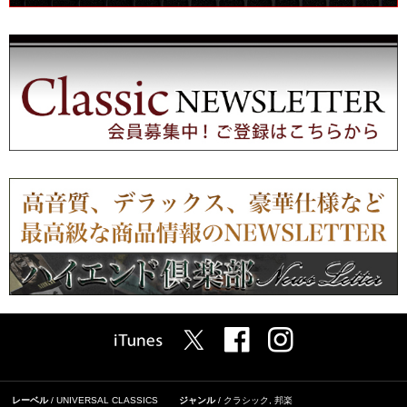
レーベル
UNIVERSAL CLASSICS
ジャンル
クラシック
,
邦楽