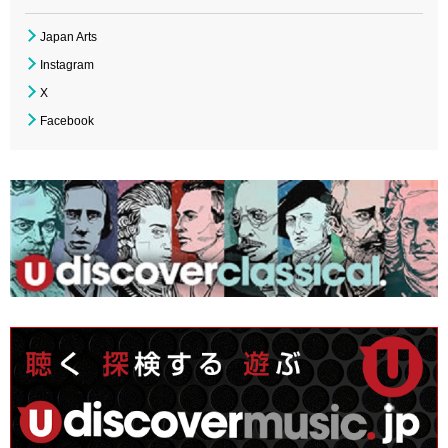
Japan Arts
Instagram
X
Facebook