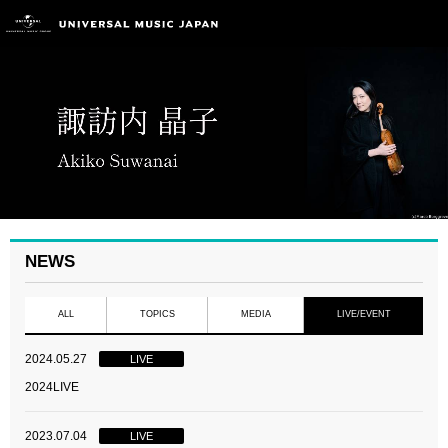
NEWS
ALL
TOPICS
MEDIA
LIVE/EVENT
2024.05.27
LIVE
2024LIVE
2023.07.04
LIVE