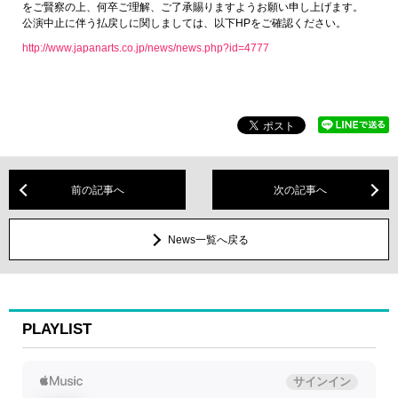
をご賢察の上、何卒ご理解、ご了承賜りますようお願い申し上げます。
公演中止に伴う払戻しに関しましては、以下HPをご確認ください。
http://www.japanarts.co.jp/news/news.php?id=4777
前の記事へ
次の記事へ
News一覧へ戻る
PLAYLIST