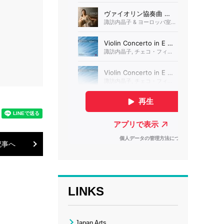
記事へ
LINKS
Japan Arts