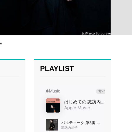
E
PLAYLIST