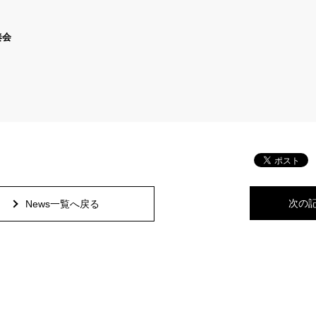
奏会
次の
News一覧へ戻る