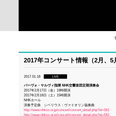
2017年コンサート情報（2月、5
2017.01.18
LIVE
パーヴォ・ヤルヴィ指揮 NHK交響楽団定期演奏会
2017年2月17日（金）19時開演
2017年2月18日（土）15時開演
NHKホール
演奏予定曲 シベリウス：ヴァイオリン協奏曲
http://www.nhkso.or.jp/concert/concert_detail.php?id=581
http://www.nhkso.or.jp/concert/concert_detail.php?id=582