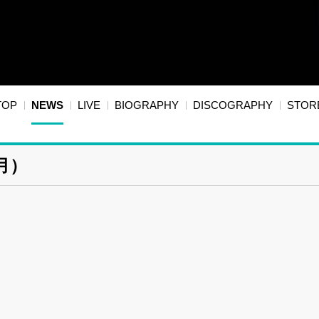
TOP
NEWS
LIVE
BIOGRAPHY
DISCOGRAPHY
STOR
月）