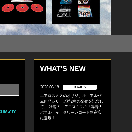
WHAT'S NEW
2026.06.18
TOPICS
エアロスミスのオリジナル・アルバ
ム再発シリーズ第2弾の発売を記念し
て、 話題のエアロスミスの「等身大
HM-CD]
パネル」が、タワーレコード新宿店
に登場!!