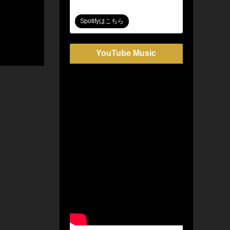
Spotifyはこちら
YouTube Music