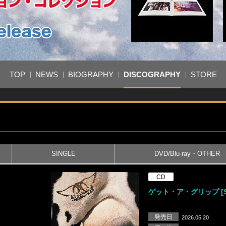
TOP
NEWS
BIOGRAPHY
DISCOGRAPHY
STORE
SINGLE
DVD/Blu-ray・OTHER
CD
ゲット・ア・グリップ [S
発売日
2026.05.20