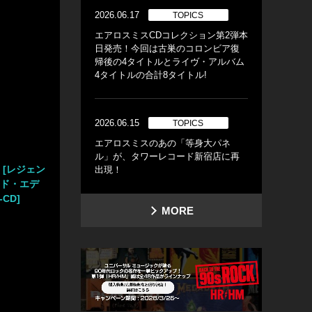
2026.06.17
TOPICS
エアロスミスCDコレクション第2弾本
日発売！今回は古巣のコロンビア復
帰後の4タイトルとライヴ・アルバム
4タイトルの合計8タイトル!
2026.06.15
TOPICS
エアロスミスのあの「等身大パネ
ル」が、タワーレコード新宿店に再
 [レジェン
出現！
ッド・エデ
-CD]
MORE