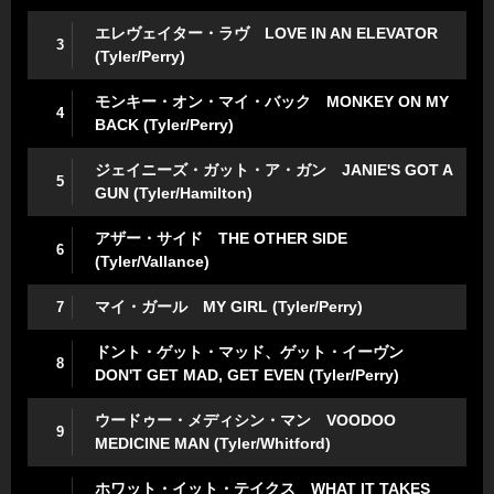
エレヴェイター・ラヴ LOVE IN AN ELEVATOR
3
(Tyler/Perry)
モンキー・オン・マイ・バック MONKEY ON MY
4
BACK (Tyler/Perry)
ジェイニーズ・ガット・ア・ガン JANIE'S GOT A
5
GUN (Tyler/Hamilton)
アザー・サイド THE OTHER SIDE
6
(Tyler/Vallance)
マイ・ガール MY GIRL (Tyler/Perry)
7
ドント・ゲット・マッド、ゲット・イーヴン
8
DON'T GET MAD, GET EVEN (Tyler/Perry)
ウードゥー・メディシン・マン VOODOO
9
MEDICINE MAN (Tyler/Whitford)
ホワット・イット・テイクス WHAT IT TAKES