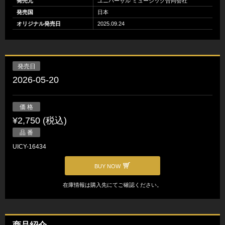
発売元
ユニバーサル ミュージック合同会社
発売国
日本
オリジナル発売日
2025.09.24
発売日
2026-05-20
価 格
¥2,750 (税込)
品 番
UICY-16434
BUY NOW
在庫情報は購入先にてご確認ください。