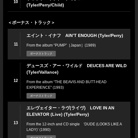
10
(Tyler/Perry/Child)
＜ボーナス・トラック＞
エイント・イナフ AIN’T ENOUGH (Tyler/Perry)
11
From the album “PUMP”［Japan］(1989)
ボーナストラック
デュースズ・アー・ワイルド DEUCES ARE WILD
(Tyler/Vallance)
12
From the album “THE BEAVIS AND BUTT-HEAD
EXPERIENCE” (1993)
ボーナストラック
エレヴェイター・ラヴ(ライヴ) LOVE IN AN
ELEVATOR (Live) (Tyler/Perry)
13
From the 12-inch and CD single ‘DUDE (LOOKS LIKE A
LADY)’ (1990)
ボーナストラック