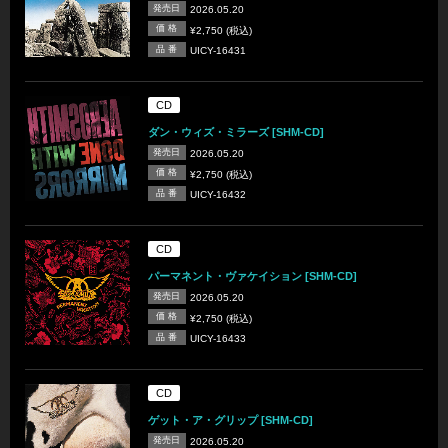
発売日
2026.05.20
価 格
¥2,750 (税込)
品 番
UICY-16431
CD
ダン・ウィズ・ミラーズ [SHM-CD]
発売日
2026.05.20
価 格
¥2,750 (税込)
品 番
UICY-16432
CD
パーマネント・ヴァケイション [SHM-CD]
発売日
2026.05.20
価 格
¥2,750 (税込)
品 番
UICY-16433
CD
ゲット・ア・グリップ [SHM-CD]
発売日
2026.05.20