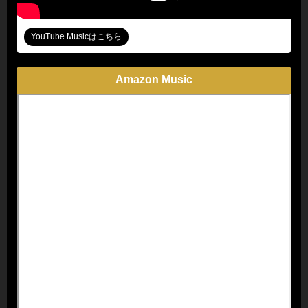
YouTube Musicはこちら
Amazon Music