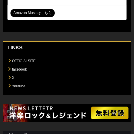
Amazon Musicはこちら
LINKS
OFFICIALSITE
facebook
X
Youtube