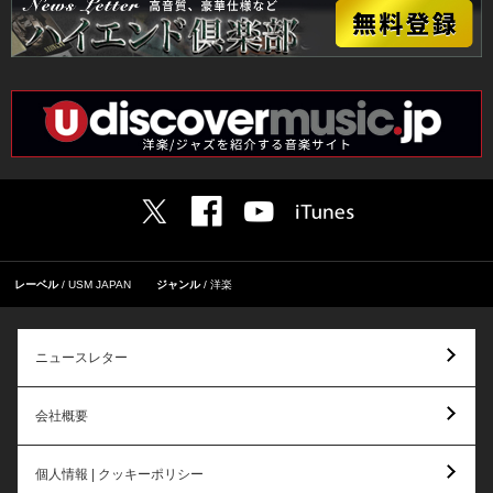
レーベル
USM JAPAN
ジャンル
洋楽
ニュースレター
会社概要
個人情報 | クッキーポリシー