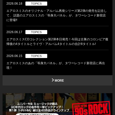
2026.06.18
TOPICS
エアロスミスのオリジナル・アルバム再発シリーズ第2弾の発売を記念し
て、 話題のエアロスミスの「等身大パネル」が、タワーレコード新宿店
に登場!!
2026.06.17
TOPICS
エアロスミスCDコレクション第2弾本日発売！今回は古巣のコロンビア復
帰後の4タイトルとライヴ・アルバム4タイトルの合計8タイトル!
2026.06.15
TOPICS
エアロスミスのあの「等身大パネル」が、タワーレコード新宿店に再出
現！
MORE