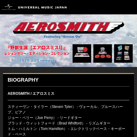
BIOGRAPHY
AEROSMITH / エアロスミス
スティーヴン・タイラー（Steven Tyler） - ヴォーカル、ブルースハー
プ、ピアノ
ジョー・ペリー（Joe Perry） - リードギター
ブラッド・ウィットフォード（Brad Whitford） - リズムギター
トム・ハミルトン（Tom Hamilton） - エレクトリックベース・キーボー
ド・ベース