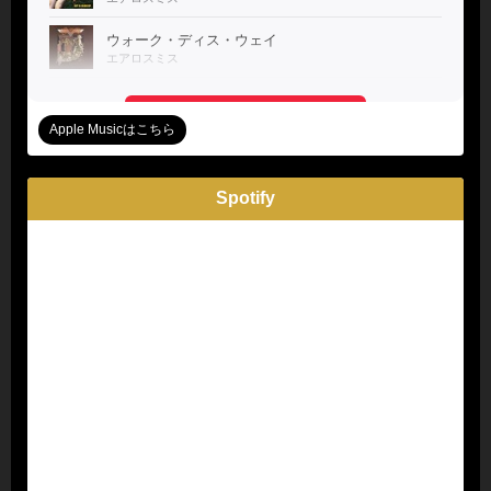
Apple Musicはこちら
Spotify