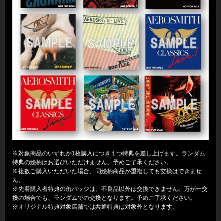
※対象商品のいずれか1枚購入につき１つ特典を差し上げます。ランダム
特典の絵柄はお選びいただけません。予めご了承ください。
※複数ご購入いただいた場合、同絵柄商品が重複しても交換はできませ
ん。
※先着購入者特典の缶バッジは、不良品以外は交換できません。万が一交
換の場合でも、ランダムでの交換となります。予めご了承ください。
※オリジナル特典対象店舗では共通特典は対象外となります。