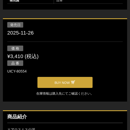
発売国
日本
発売日
2025-11-26
価 格
¥3,410 (税込)
品 番
UICY-80554
BUY NOW
在庫情報は購入先にてご確認ください。
商品紹介
エアロスミス公認