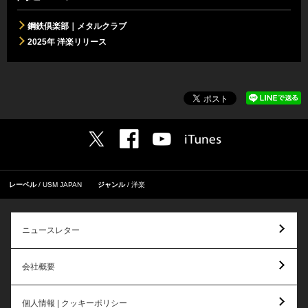
鋼鉄倶楽部｜メタルクラブ
2025年 洋楽リリース
レーベル
USM JAPAN
ジャンル
洋楽
ニュースレター
会社概要
個人情報 | クッキーポリシー