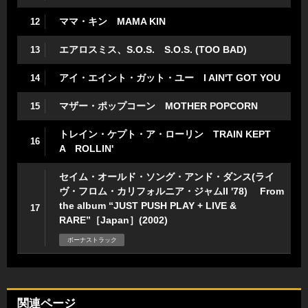
ママ・キン MAMA KIN
12
エアロスミス、S.O.S. S.O.S. (TOO BAD)
13
アイ・エイント・ガット・ユー I AIN'T GOT YOU
14
マザー・ポップコーン MOTHER POPCORN
15
トレイン・ケプト・ア・ローリン TRAIN KEPT
16
A ROLLIN'
セイム・オールド・ソング・アンド・ダンス(ライ
ヴ・フロム・カリフォルニア・ジャムII '78) From
the album “JUST PUSH PLAY + LIVE &
17
RARE”［Japan］(2002)
ボーナストラック
関連ページ