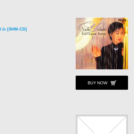
 [SHM-CD]
BUY NOW