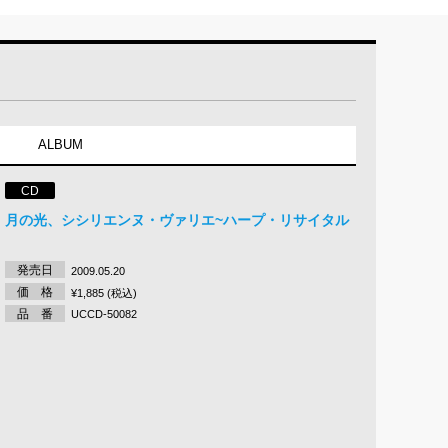
ALBUM
CD
月の光、シシリエンヌ・ヴァリエ~ハープ・リサイタル
発売日
2009.05.20
価 格
¥1,885 (税込)
品 番
UCCD-50082