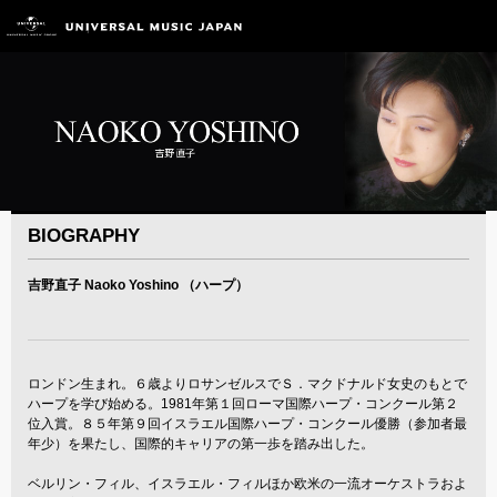
BIOGRAPHY
吉野直子 Naoko Yoshino （ハープ）
ロンドン生まれ。６歳よりロサンゼルスでＳ．マクドナルド女史のもとで
ハープを学び始める。1981年第１回ローマ国際ハープ・コンクール第２
位入賞。８５年第９回イスラエル国際ハープ・コンクール優勝（参加者最
年少）を果たし、国際的キャリアの第一歩を踏み出した。
ベルリン・フィル、イスラエル・フィルほか欧米の一流オーケストラおよ