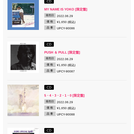
CD
MY NAME IS YOKO [限定盤]
発売日
2022.06.29
価 格
¥1,650 (税込)
品 番
UPCY-90086
CD
PUSH ＆ PULL [限定盤]
発売日
2022.06.29
価 格
¥1,650 (税込)
品 番
UPCY-90087
CD
5・4・3・2・1・0 [限定盤]
発売日
2022.06.29
価 格
¥1,650 (税込)
品 番
UPCY-90088
CD