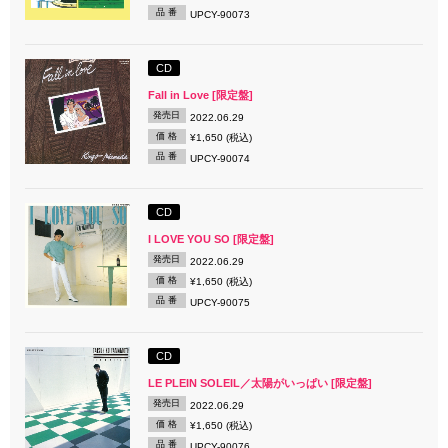
品 番
UPCY-90073
CD
Fall in Love [限定盤]
発売日
2022.06.29
価 格
¥1,650 (税込)
品 番
UPCY-90074
CD
I LOVE YOU SO [限定盤]
発売日
2022.06.29
価 格
¥1,650 (税込)
品 番
UPCY-90075
CD
LE PLEIN SOLEIL／太陽がいっぱい [限定盤]
発売日
2022.06.29
価 格
¥1,650 (税込)
品 番
UPCY-90076