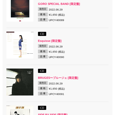
GORO SPECIAL BAND [限定盤]
発売日
2022.06.29
価 格
¥1,650 (税込)
品 番
UPCY-90089
CD
Esquisse [限定盤]
発売日
2022.06.29
価 格
¥1,650 (税込)
品 番
UPCY-90090
CD
BRUGES〜ブルージェ [限定盤]
発売日
2022.06.29
価 格
¥1,650 (税込)
品 番
UPCY-90091
CD
SIDE BY SIDE [限定盤]