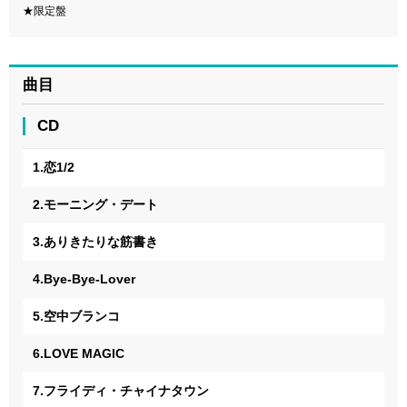
★限定盤
曲目
CD
1.恋1/2
2.モーニング・デート
3.ありきたりな筋書き
4.Bye-Bye-Lover
5.空中ブランコ
6.LOVE MAGIC
7.フライディ・チャイナタウン