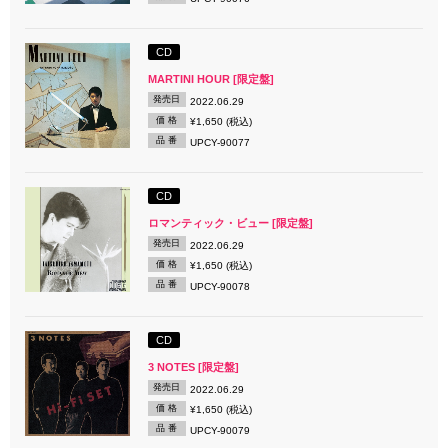
CD
MARTINI HOUR [限定盤]
発売日
2022.06.29
価 格
¥1,650 (税込)
品 番
UPCY-90077
CD
ロマンティック・ビュー [限定盤]
発売日
2022.06.29
価 格
¥1,650 (税込)
品 番
UPCY-90078
CD
3 NOTES [限定盤]
発売日
2022.06.29
価 格
¥1,650 (税込)
品 番
UPCY-90079