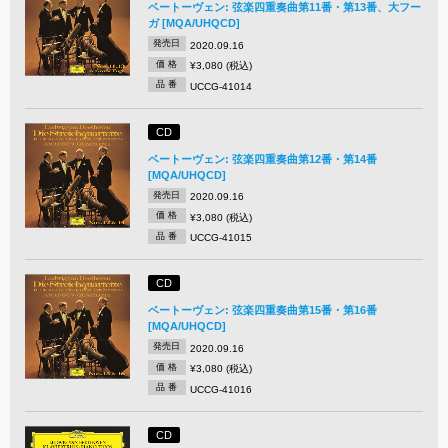
ベートーヴェン: 弦楽四重奏曲第11番・第13番、大フー
ガ [MQA/UHQCD]
発売日
2020.09.16
価 格
¥3,080 (税込)
品 番
UCCG-41014
CD
ベートーヴェン: 弦楽四重奏曲第12番・第14番
[MQA/UHQCD]
発売日
2020.09.16
価 格
¥3,080 (税込)
品 番
UCCG-41015
CD
ベートーヴェン: 弦楽四重奏曲第15番・第16番
[MQA/UHQCD]
発売日
2020.09.16
価 格
¥3,080 (税込)
品 番
UCCG-41016
CD