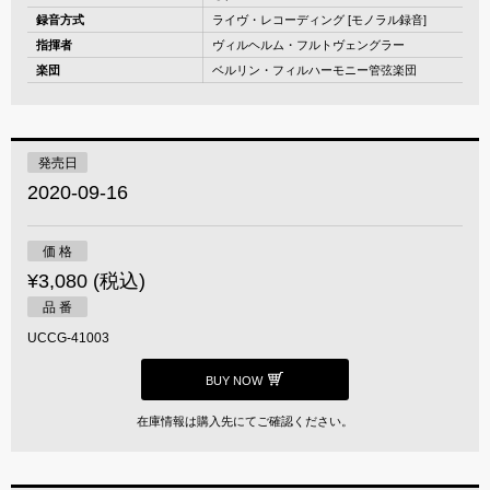
録音方式
ライヴ・レコーディング [モノラル録音]
指揮者
ヴィルヘルム・フルトヴェングラー
楽団
ベルリン・フィルハーモニー管弦楽団
発売日
2020-09-16
価 格
¥3,080 (税込)
品 番
UCCG-41003
BUY NOW
在庫情報は購入先にてご確認ください。