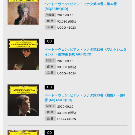
ベートーヴェン: ピアノ・ソナタ第30番～第32番
[MQA/UHQCD]
発売日
2020.09.16
価 格
¥3,080 (税込)
品 番
UCCG-41023
CD
ベートーヴェン: ピアノ・ソナタ第21番《ワルトシュタ
イン》・第28番 [MQA/UHQCD]
発売日
2020.09.16
価 格
¥3,080 (税込)
品 番
UCCG-41024
CD
ベートーヴェン: ピアノ・ソナタ第23番《熱情》・第6
番 [MQA/UHQCD]
発売日
2020.09.16
価 格
¥3,080 (税込)
品 番
UCCG-41025
CD