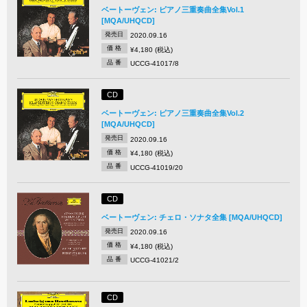
ベートーヴェン: ピアノ三重奏曲全集Vol.1
[MQA/UHQCD]
発売日
2020.09.16
価 格
¥4,180 (税込)
品 番
UCCG-41017/8
CD
ベートーヴェン: ピアノ三重奏曲全集Vol.2
[MQA/UHQCD]
発売日
2020.09.16
価 格
¥4,180 (税込)
品 番
UCCG-41019/20
CD
ベートーヴェン: チェロ・ソナタ全集 [MQA/UHQCD]
発売日
2020.09.16
価 格
¥4,180 (税込)
品 番
UCCG-41021/2
CD