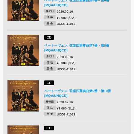
ベートーヴェン: 弦楽四重奏曲第4番～第6番
[MQA/UHQCD]
発売日
2020.09.16
価 格
¥3,080 (税込)
品 番
UCCG-41011
CD
ベートーヴェン: 弦楽四重奏曲第7番・第8番
[MQA/UHQCD]
発売日
2020.09.16
価 格
¥3,080 (税込)
品 番
UCCG-41012
CD
ベートーヴェン: 弦楽四重奏曲第9番・第10番
[MQA/UHQCD]
発売日
2020.09.16
価 格
¥3,080 (税込)
品 番
UCCG-41013
CD