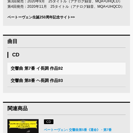
第3回発売：2020年9月 25タイトル（アナログ録音、MQA×UHQCD）
第4回発売：2020年11月 25タイトル（アナログ録音、MQA×UHQCD）
ベートーヴェン生誕250周年記念サイト>>
曲目
CD
交響曲 第7番 イ長調 作品92
交響曲 第8番 ヘ長調 作品93
関連商品
CD
ベートーヴェン: 交響曲第5番《運命》・第7番