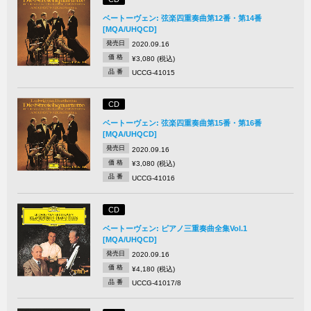
ベートーヴェン: 弦楽四重奏曲第12番・第14番
[MQA/UHQCD]
発売日
2020.09.16
価 格
¥3,080 (税込)
品 番
UCCG-41015
CD
ベートーヴェン: 弦楽四重奏曲第15番・第16番
[MQA/UHQCD]
発売日
2020.09.16
価 格
¥3,080 (税込)
品 番
UCCG-41016
CD
ベートーヴェン: ピアノ三重奏曲全集Vol.1
[MQA/UHQCD]
発売日
2020.09.16
価 格
¥4,180 (税込)
品 番
UCCG-41017/8