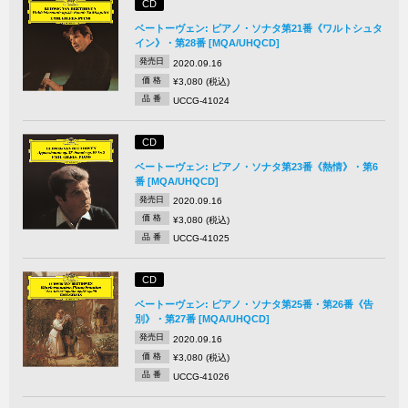
CD
ベートーヴェン: ピアノ・ソナタ第21番《ワルトシュタ
イン》・第28番 [MQA/UHQCD]
発売日
2020.09.16
価 格
¥3,080 (税込)
品 番
UCCG-41024
CD
ベートーヴェン: ピアノ・ソナタ第23番《熱情》・第6
番 [MQA/UHQCD]
発売日
2020.09.16
価 格
¥3,080 (税込)
品 番
UCCG-41025
CD
ベートーヴェン: ピアノ・ソナタ第25番・第26番《告
別》・第27番 [MQA/UHQCD]
発売日
2020.09.16
価 格
¥3,080 (税込)
品 番
UCCG-41026