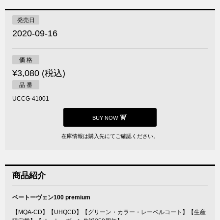
発売日
2020-09-16
価 格
¥3,080 (税込)
品 番
UCCG-41001
BUY NOW
在庫情報は購入先にてご確認ください。
商品紹介
ベートーヴェン100 premium
【MQA-CD】【UHQCD】【グリーン・カラー・レーベルコート】【生産