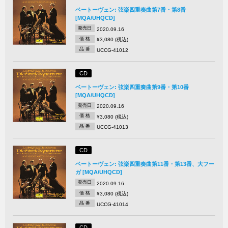
ベートーヴェン: 弦楽四重奏曲第7番・第8番
[MQA/UHQCD]
発売日
2020.09.16
価 格
¥3,080 (税込)
品 番
UCCG-41012
CD
ベートーヴェン: 弦楽四重奏曲第9番・第10番
[MQA/UHQCD]
発売日
2020.09.16
価 格
¥3,080 (税込)
品 番
UCCG-41013
CD
ベートーヴェン: 弦楽四重奏曲第11番・第13番、大フー
ガ [MQA/UHQCD]
発売日
2020.09.16
価 格
¥3,080 (税込)
品 番
UCCG-41014
CD