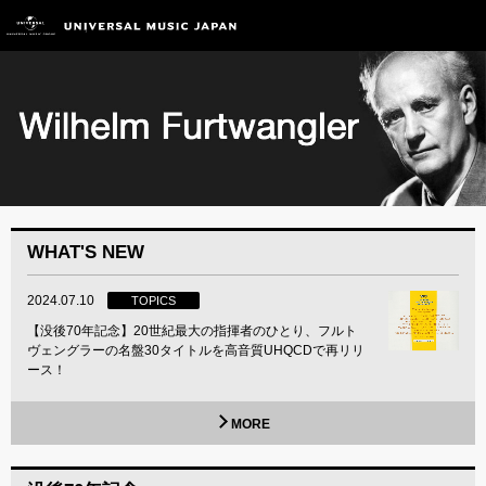
WHAT'S NEW
2024.07.10
TOPICS
【没後70年記念】20世紀最大の指揮者のひとり、フルト
ヴェングラーの名盤30タイトルを高音質UHQCDで再リリ
ース！
MORE