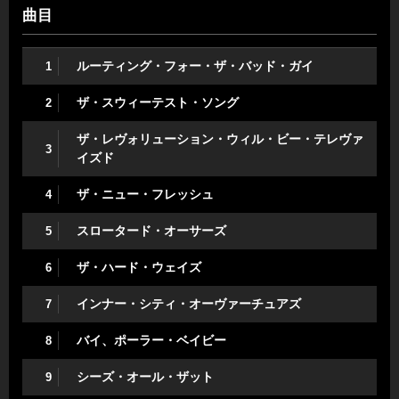
曲目
ルーティング・フォー・ザ・バッド・ガイ
1
ザ・スウィーテスト・ソング
2
ザ・レヴォリューション・ウィル・ビー・テレヴァ
3
イズド
ザ・ニュー・フレッシュ
4
スロータード・オーサーズ
5
ザ・ハード・ウェイズ
6
インナー・シティ・オーヴァーチュアズ
7
バイ、ポーラー・ベイビー
8
シーズ・オール・ザット
9