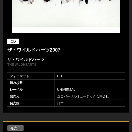
CD
ザ・ワイルドハーツ2007
ザ・ワイルドハーツ
THE WILDHEARTS
フォーマット
CD
組み枚数
1
レーベル
UNIVERSAL
発売元
ユニバーサルミュージック合同会社
発売国
日本
発売日