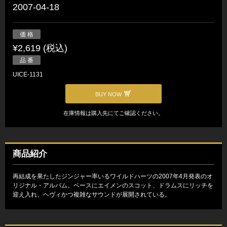
2007-04-18
価 格
¥2,619 (税込)
品 番
UICE-1131
BUY NOW
在庫情報は購入先にてご確認ください。
商品紹介
再結成を果たしたジンジャー率いるワイルドハーツの2007年4月発表のオ
リジナル・アルバム。ベースにエイメンのスコット、ドラムスにリッチを
迎え入れ、ヘヴィかつ複雑なサウンドが展開されている。