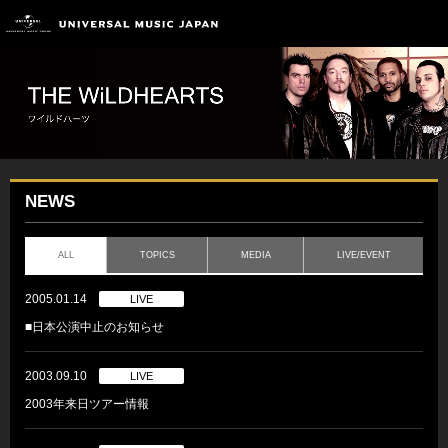
NEWS
ALL
TOPICS
MEDIA
LIVE/EVENT
2005.01.14
LIVE
■日本公演中止のお知らせ
2003.09.10
LIVE
2003年来日ツアー情報