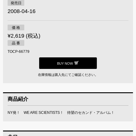
発売日
2008-04-16
価 格
¥2,619 (税込)
品 番
TOCP-66779
BUY NOW
在庫情報は購入先にてご確認ください。
商品紹介
NY発！ WE ARE SCIENTISTS！ 待望のセカンド・アルバム！