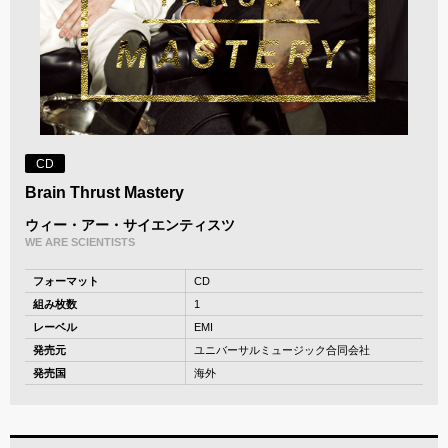
CD
Brain Thrust Mastery
ウィー・アー・サイエンティスツ
WE ARE SCIENTISTS
フォーマット
CD
組み枚数
1
レーベル
EMI
発売元
ユニバーサルミュージック合同会社
発売国
海外