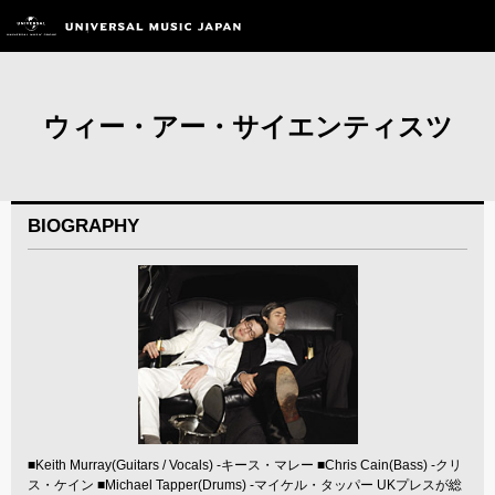
ウィー・アー・サイエンティスツ
BIOGRAPHY
■Keith Murray(Guitars / Vocals) -キース・マレー ■Chris Cain(Bass) -クリ
ス・ケイン ■Michael Tapper(Drums) -マイケル・タッパー UKプレスが総