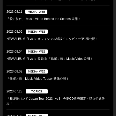
2023.08.11
MEDIA - WEB
「愛に誉れ」 Music Video Behind the Scenes 公開！
2023.08.09
MEDIA - WEB
NEW ALBUM『I vs I』オフィシャル対談インタビュー第1弾公開！
2023.08.04
MEDIA - WEB
NEW ALBUM『I vs I』収録曲 「修羅ノ義」Music Video公開！
2023.08.02
MEDIA - WEB
「修羅ノ義」Music Video Teaser 映像公開！
2023.07.28
TOPICS
「和楽器バンド Japan Tour 2023 I vs I」会場CD販売限定・購入特典決
定！
2023.07.28
MEDIA - WEB