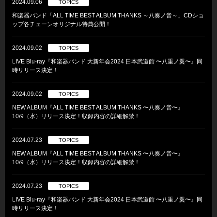
2024.09.06
TOPICS
和楽器バンド「ALL TIME BEST ALBUM THANKS ～八奏ノ音～」CDショ
ップ各チェーンオリジナル特典公開！
2024.09.02
TOPICS
LIVE Blu-ray『和楽器バンド 大新年会2024 日本武道館 〜八重ノ翼〜』同
時リリース決定！
2024.09.02
TOPICS
NEW ALBUM『ALL TIME BEST ALBUM THANKS 〜八奏ノ音〜』
10/9（水）リリース決定！収録内容の詳細解禁！
2024.07.23
TOPICS
NEW ALBUM『ALL TIME BEST ALBUM THANKS 〜八奏ノ音〜』
10/9（水）リリース決定！収録内容の詳細解禁！
2024.07.23
TOPICS
LIVE Blu-ray『和楽器バンド 大新年会2024 日本武道館 〜八重ノ翼〜』同
時リリース決定！