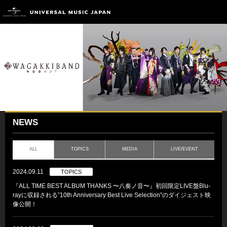
NEWS
ALL
TOPICS
MEDIA
LIVE/EVENT
2024.09.11
TOPICS
『ALL TIME BEST ALBUM THANKS 〜八奏ノ音〜』初回限定LIVE盤Blu-
rayに収録される”10th Anniversary Best Live Selection”のダイジェスト映
像公開！