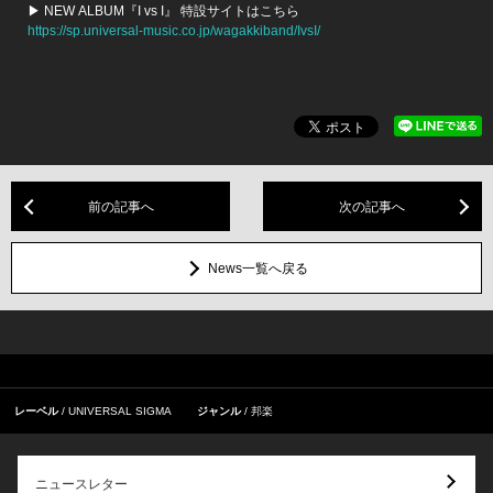
▶ NEW ALBUM『I vs I』 特設サイトはこちら
https://sp.universal-music.co.jp/wagakkiband/IvsI/
前の記事へ
次の記事へ
News一覧へ戻る
レーベル
UNIVERSAL SIGMA
ジャンル
邦楽
ニュースレター