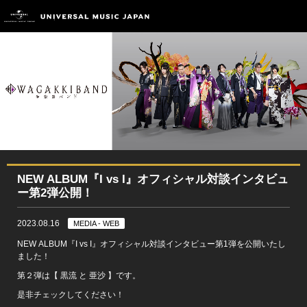
NEW ALBUM『I vs I』オフィシャル対談インタビュ
ー第2弾公開！
2023.08.16
MEDIA - WEB
NEW ALBUM『I vs I』オフィシャル対談インタビュー第1弾を公開いたし
ました！
第２弾は【 黒流 と 亜沙 】です。
是非チェックしてください！