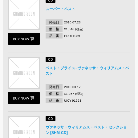
CD
スーパー・ベスト
発売日
2010.07.23
価 格
¥1,046 (税込)
品 番
PROI-1089
BUY NOW
CD
ベスト・プライス~ヴァネッサ・ウィリアムス・ベ
スト
発売日
2010.03.17
価 格
¥1,257 (税込)
BUY NOW
品 番
UICY-91553
CD
ヴァネッサ・ウィリアムス・ベスト・セレクショ
ン [SHM-CD]