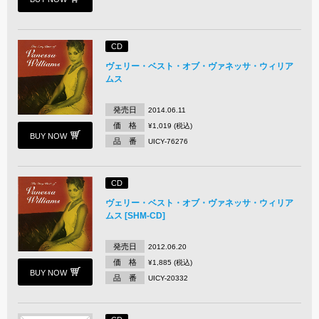
CD
ヴェリー・ベスト・オブ・ヴァネッサ・ウィリア
ムス
発売日
2014.06.11
価 格
¥1,019 (税込)
BUY NOW
品 番
UICY-76276
CD
ヴェリー・ベスト・オブ・ヴァネッサ・ウィリア
ムス [SHM-CD]
発売日
2012.06.20
価 格
¥1,885 (税込)
BUY NOW
品 番
UICY-20332