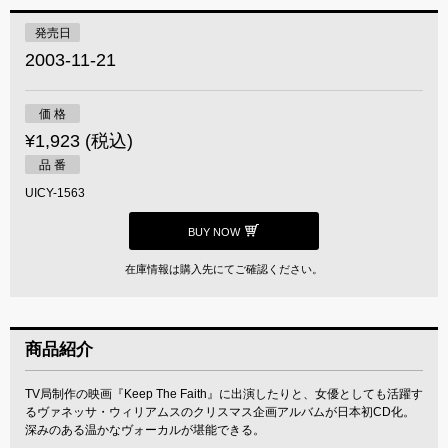
発売日
2003-11-21
価 格
¥1,923 (税込)
品 番
UICY-1563
BUY NOW
在庫情報は購入先にてご確認ください。
商品紹介
TV局制作の映画『Keep The Faith』に出演したりと、女優としても活躍す
るヴァネッサ・ウィリアムスのクリスマス企画アルバムが日本初CD化。
深みのある温かなヴォーカルが堪能できる。