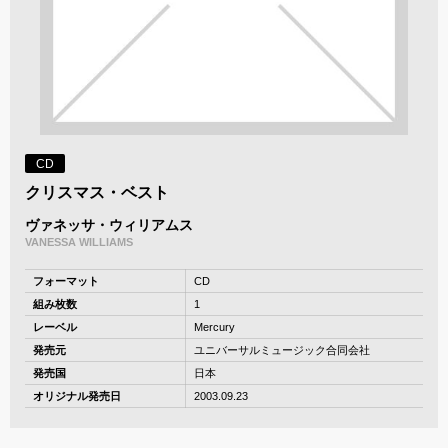
CD
クリスマス・ベスト
ヴァネッサ・ウィリアムス
VANESSA WILLIAMS
フォーマット
CD
組み枚数
1
レーベル
Mercury
発売元
ユニバーサルミュージック合同会社
発売国
日本
オリジナル発売日
2003.09.23