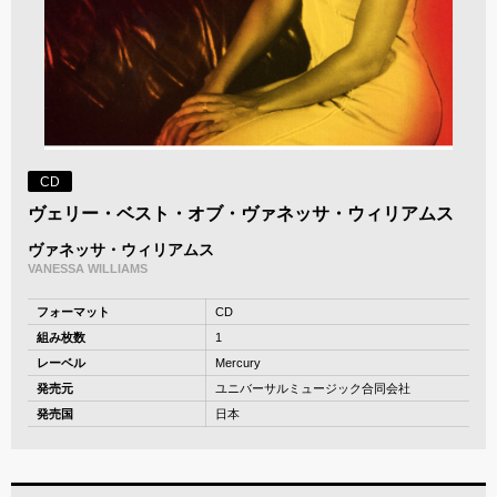
CD
ヴェリー・ベスト・オブ・ヴァネッサ・ウィリアムス
ヴァネッサ・ウィリアムス
VANESSA WILLIAMS
フォーマット
CD
組み枚数
1
レーベル
Mercury
発売元
ユニバーサルミュージック合同会社
発売国
日本