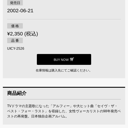
発売日
2002-06-21
価 格
¥2,350 (税込)
品 番
UICY-2526
BUY NOW
在庫情報は購入先にてご確認ください。
商品紹介
TVドラマの主題歌になった「アルフィー」や大ヒット曲「セイヴ・ザ・
ベスト・フォー・ラスト」を収録した、女性ヴォーカリストの98年発売ベ
ストの再発盤。日本独自企画アルバム。