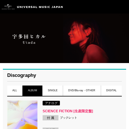
Discography
ALL
ALBUM
SINGLE
DVD/Blu-ray・OTHER
DIGITAL
アナログ
SCIENCE FICTION [生産限定盤]
付 属
ブックレット