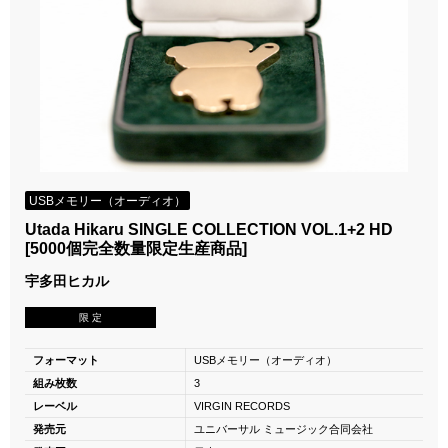
USBメモリー（オーディオ）
Utada Hikaru SINGLE COLLECTION VOL.1+2 HD
[5000個完全数量限定生産商品]
宇多田ヒカル
限 定
フォーマット
USBメモリー（オーディオ）
組み枚数
3
レーベル
VIRGIN RECORDS
発売元
ユニバーサル ミュージック合同会社