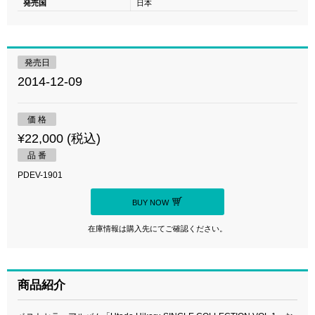
発売国
日本
発売日
2014-12-09
価 格
¥22,000 (税込)
品 番
PDEV-1901
BUY NOW
在庫情報は購入先にてご確認ください。
商品紹介