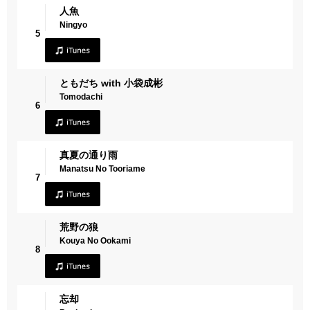
人魚
Ningyo
5
ともだち with 小袋成彬
Tomodachi
6
真夏の通り雨
Manatsu No Tooriame
7
荒野の狼
Kouya No Ookami
8
忘却