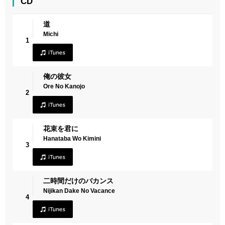
CD
道
Michi
1
俺の彼女
Ore No Kanojo
2
花束を君に
Hanataba Wo Kimini
3
二時間だけのバカンス
Nijikan Dake No Vacance
4