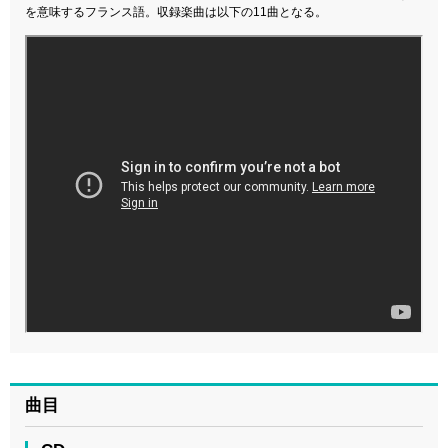
を意味するフランス語。収録楽曲は以下の11曲となる。
曲目