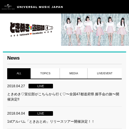
News
ALL
TOPICS
MEDIA
LIVE/EVENT
2018.04.27
LIVE
ときめき♡宣伝部がこちらから行く♡〜全国47都道府県 握手会の旅〜開
催決定!!
2018.04.04
LIVE
1stアルバム「ときおとめ」リリースツアー開催決定！！