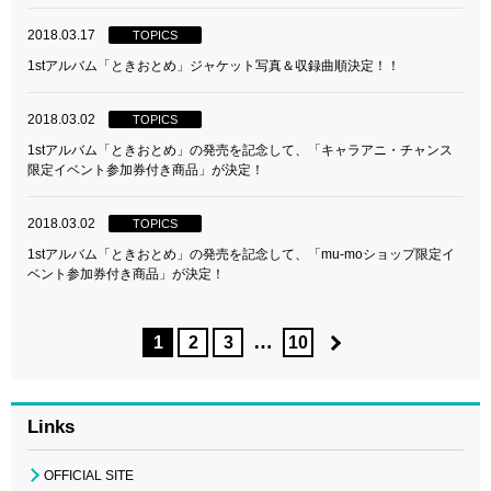
2018.03.17
TOPICS
1stアルバム「ときおとめ」ジャケット写真＆収録曲順決定！！
2018.03.02
TOPICS
1stアルバム「ときおとめ」の発売を記念して、「キャラアニ・チャンス
限定イベント参加券付き商品」が決定！
2018.03.02
TOPICS
1stアルバム「ときおとめ」の発売を記念して、「mu-moショップ限定イ
ベント参加券付き商品」が決定！
…
1
2
3
10
Links
OFFICIAL SITE