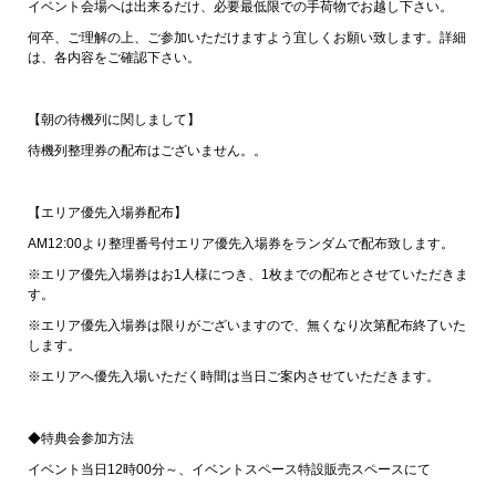
イベント会場へは出来るだけ、必要最低限での手荷物でお越し下さい。
何卒、ご理解の上、ご参加いただけますよう宜しくお願い致します。詳細
は、各内容をご確認下さい。
【朝の待機列に関しまして】
待機列整理券の配布はございません。。
【エリア優先入場券配布】
AM12:00より整理番号付エリア優先入場券をランダムで配布致します。
※エリア優先入場券はお1人様につき、1枚までの配布とさせていただきま
す。
※エリア優先入場券は限りがございますので、無くなり次第配布終了いた
します。
※エリアへ優先入場いただく時間は当日ご案内させていただきます。
◆特典会参加方法
イベント当日12時00分～、イベントスペース特設販売スペースにて