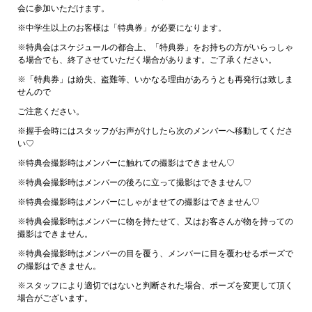
会に参加いただけます。
※中学生以上のお客様は「特典券」が必要になります。
※特典会はスケジュールの都合上、「特典券」をお持ちの方がいらっしゃ
る場合でも、終了させていただく場合があります。ご了承ください。
※「特典券」は紛失、盗難等、いかなる理由があろうとも再発行は致しま
せんので
ご注意ください。
※握手会時にはスタッフがお声がけしたら次のメンバーへ移動してくださ
い♡
※特典会撮影時はメンバーに触れての撮影はできません♡
※特典会撮影時はメンバーの後ろに立って撮影はできません♡
※特典会撮影時はメンバーにしゃがませての撮影はできません♡
※特典会撮影時はメンバーに物を持たせて、又はお客さんが物を持っての
撮影はできません。
※特典会撮影時はメンバーの目を覆う、メンバーに目を覆わせるポーズで
の撮影はできません。
※スタッフにより適切ではないと判断された場合、ポーズを変更して頂く
場合がございます。