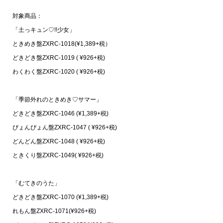
対象商品：
「土っキュン♡!!少女」
ときめき盤ZXRC-1018(¥1,389+税）
どきどき盤ZXRC-1019 ( ¥926+税)
わくわく盤ZXRC-1020 ( ¥926+税)
「季節外れのときめき♡サマー」
どきどき盤ZXRC-1046 (¥1,389+税)
ぴょんぴょん盤ZXRC-1047 ( ¥926+税)
どんどん盤ZXRC-1048 ( ¥926+税)
ときくり盤ZXRC-1049( ¥926+税)
「むてきのうた」
どきどき盤ZXRC-1070 (¥1,389+税)
れもん盤ZXRC-1071(¥926+税)