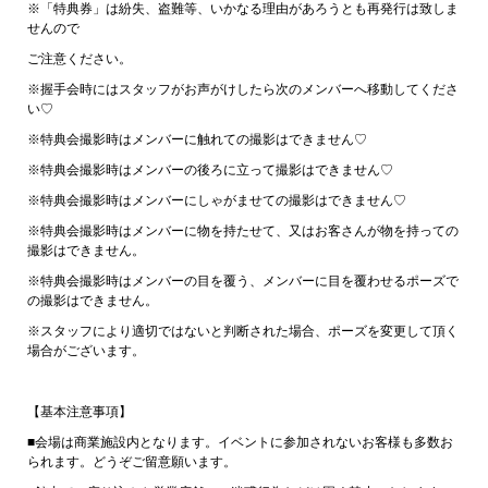
※「特典券」は紛失、盗難等、いかなる理由があろうとも再発行は致しま
せんので
ご注意ください。
※握手会時にはスタッフがお声がけしたら次のメンバーへ移動してくださ
い♡
※特典会撮影時はメンバーに触れての撮影はできません♡
※特典会撮影時はメンバーの後ろに立って撮影はできません♡
※特典会撮影時はメンバーにしゃがませての撮影はできません♡
※特典会撮影時はメンバーに物を持たせて、又はお客さんが物を持っての
撮影はできません。
※特典会撮影時はメンバーの目を覆う、メンバーに目を覆わせるポーズで
の撮影はできません。
※スタッフにより適切ではないと判断された場合、ポーズを変更して頂く
場合がございます。
【基本注意事項】
■会場は商業施設内となります。イベントに参加されないお客様も多数お
られます。どうぞご留意願います。