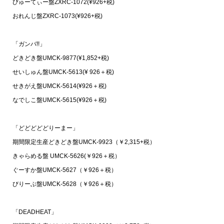
びゅーてぃー盤ZXRC-1072(¥926+税)
おれんじ盤ZXRC-1073(¥926+税)
「ガンバ!!」
どきどき盤UMCK-9877(¥1,852+税)
せいしゅん盤UMCK-5613(¥ 926＋税)
せきがえ盤UMCK-5614(¥926＋税)
なでしこ盤UMCK-5615(¥926＋税)
「どどどどどりーまー」
期間限定生産どきどき盤UMCK-9923（￥2,315+税）
きゃらめる盤 UMCK-5626(￥926＋税）
ぐーすか盤UMCK-5627（￥926＋税）
びりーぶ盤UMCK-5628（￥926＋税）
「DEADHEAT」