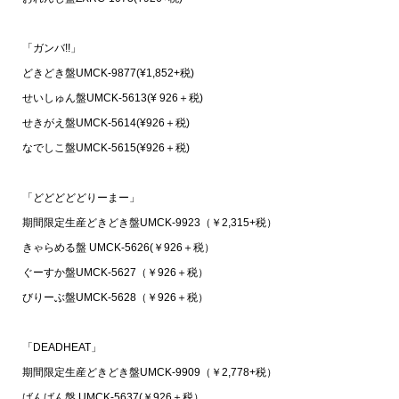
「ガンバ!!」
どきどき盤UMCK-9877(¥1,852+税)
せいしゅん盤UMCK-5613(¥ 926＋税)
せきがえ盤UMCK-5614(¥926＋税)
なでしこ盤UMCK-5615(¥926＋税)
「どどどどどりーまー」
期間限定生産どきどき盤UMCK-9923（￥2,315+税）
きゃらめる盤 UMCK-5626(￥926＋税）
ぐーすか盤UMCK-5627（￥926＋税）
びりーぶ盤UMCK-5628（￥926＋税）
「DEADHEAT」
期間限定生産どきどき盤UMCK-9909（￥2,778+税）
ばんばん盤 UMCK-5637(￥926＋税）