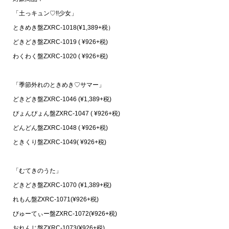
「土っキュン♡!!少女」
ときめき盤ZXRC-1018(¥1,389+税）
どきどき盤ZXRC-1019 ( ¥926+税)
わくわく盤ZXRC-1020 ( ¥926+税)
「季節外れのときめき♡サマー」
どきどき盤ZXRC-1046 (¥1,389+税)
ぴょんぴょん盤ZXRC-1047 ( ¥926+税)
どんどん盤ZXRC-1048 ( ¥926+税)
ときくり盤ZXRC-1049( ¥926+税)
「むてきのうた」
どきどき盤ZXRC-1070 (¥1,389+税)
れもん盤ZXRC-1071(¥926+税)
びゅーてぃー盤ZXRC-1072(¥926+税)
おれんじ盤ZXRC-1073(¥926+税)