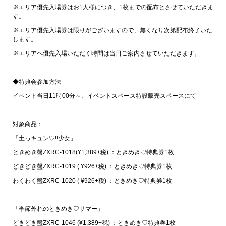
※エリア優先入場券はお1人様につき、1枚までの配布とさせていただきま
す。
※エリア優先入場券は限りがございますので、無くなり次第配布終了いた
します。
※エリアへ優先入場いただく時間は当日ご案内させていただきます。
◆特典会参加方法
イベント当日11時00分～、イベントスペース特設販売スペースにて
対象商品：
「土っキュン♡!!少女」
ときめき盤ZXRC-1018(¥1,389+税) ：ときめき♡特典券1枚
どきどき盤ZXRC-1019 ( ¥926+税) ：ときめき♡特典券1枚
わくわく盤ZXRC-1020 ( ¥926+税) ：ときめき♡特典券1枚
「季節外れのときめき♡サマー」
どきどき盤ZXRC-1046 (¥1,389+税) ：ときめき♡特典券1枚