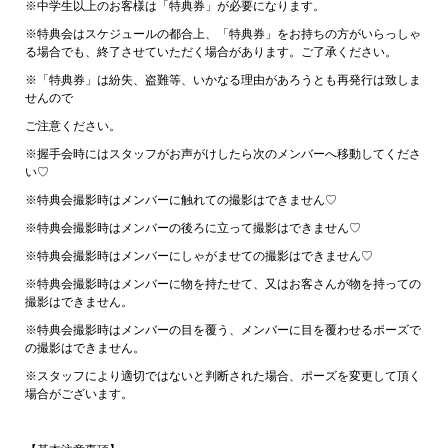
※中学生以上のお客様は「特典券」が必要になります。
※特典会はスケジュールの都合上、「特典券」をお持ちの方がいらっしゃ
る場合でも、終了させていただく場合があります。ご了承ください。
※「特典券」は紛失、盗難等、いかなる理由があろうとも再発行は致しま
せんので
ご注意ください。
※握手会時にはスタッフがお声がけしたら次のメンバーへ移動してくださ
い♡
※特典会撮影時はメンバーに触れての撮影はできません♡
※特典会撮影時はメンバーの後ろに立って撮影はできません♡
※特典会撮影時はメンバーにしゃがませての撮影はできません♡
※特典会撮影時はメンバーに物を持たせて、又はお客さんが物を持っての
撮影はできません。
※特典会撮影時はメンバーの目を覆う、メンバーに目を覆わせるポーズで
の撮影はできません。
※スタッフにより適切ではないと判断された場合、ポーズを変更して頂く
場合がございます。