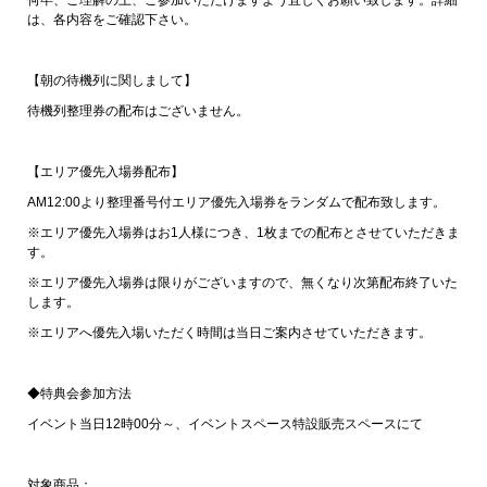
何卒、ご理解の上、ご参加いただけますよう宜しくお願い致します。詳細
は、各内容をご確認下さい。
【朝の待機列に関しまして】
待機列整理券の配布はございません。
【エリア優先入場券配布】
AM12:00より整理番号付エリア優先入場券をランダムで配布致します。
※エリア優先入場券はお1人様につき、1枚までの配布とさせていただきま
す。
※エリア優先入場券は限りがございますので、無くなり次第配布終了いた
します。
※エリアへ優先入場いただく時間は当日ご案内させていただきます。
◆特典会参加方法
イベント当日12時00分～、イベントスペース特設販売スペースにて
対象商品：