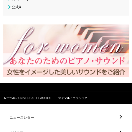
公式X
レーベル
UNIVERSAL CLASSICS
ジャンル
クラシック
ニュースレター