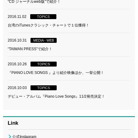
“CD ジャーナルweb版”で紹介！
2016.11.02
TOPICS
台湾のiTunesクラシック・チャートで１位獲得！
2016.10.31
MEDIA - WEB
“TAIWAN PRESS”で紹介！
2016.10.26
TOPICS
『PIANO LOVE SONGS 』より紹介映像ほか、一挙公開！
2016.10.03
TOPICS
デビュー・アルバム『Piano Love Songs』11/2発売決定！
Link
公式Instagram