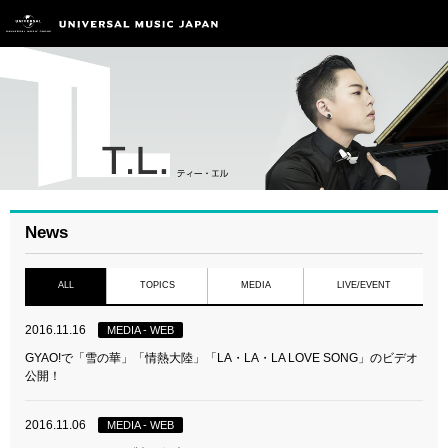
News
ALL
TOPICS
MEDIA
LIVE/EVENT
2016.11.16
MEDIA - WEB
GYAO!で「雪の華」「情熱大陸」「LA・LA・LA LOVE SONG」のビデオ
公開！
2016.11.06
MEDIA - WEB