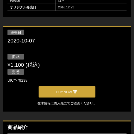
発売国
日本
オリジナル発売日
2016.12.23
発売日
2020-10-07
価 格
¥1,100 (税込)
品 番
UICY-79238
BUY NOW
在庫情報は購入先にてご確認ください。
商品紹介