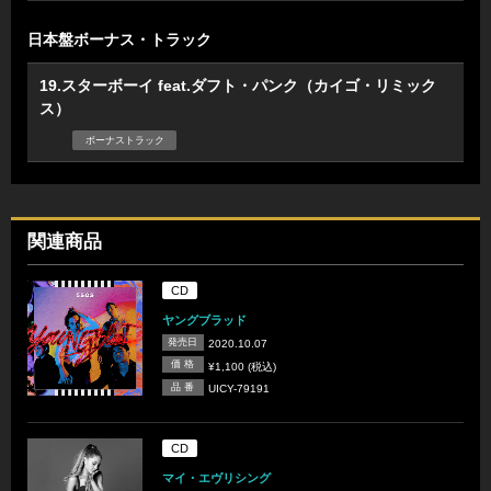
日本盤ボーナス・トラック
19.スターボーイ feat.ダフト・パンク（カイゴ・リミック
ス）
ボーナストラック
関連商品
CD
ヤングブラッド
発売日
2020.10.07
価 格
¥1,100 (税込)
品 番
UICY-79191
CD
マイ・エヴリシング