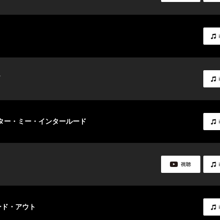
ート・アフター・ミー・インタールード
ブリード・アウト