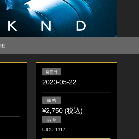
RE
発売日
2020-05-22
価 格
¥2,750 (税込)
品 番
UICU-1317