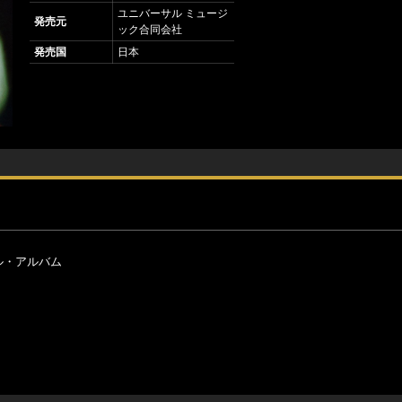
ユニバーサル ミュージ
発売元
ック合同会社
発売国
日本
ル・アルバム