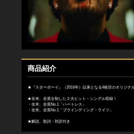
商品紹介
★『スターボーイ』（2016年）以来となる4枚目のオリジナ
★全米、全英を制した２大ヒット・シングル収録！
・全米、全英No.1「ハートレス」
・全米、全英No.1「ブラインディング・ライツ」
★解説、歌詞・対訳付き