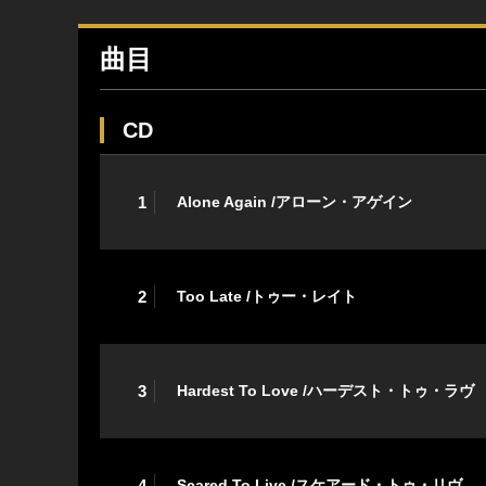
曲目
CD
1
Alone Again /アローン・アゲイン
2
Too Late /トゥー・レイト
3
Hardest To Love /ハーデスト・トゥ・ラヴ
4
Scared To Live /スケアード・トゥ・リヴ