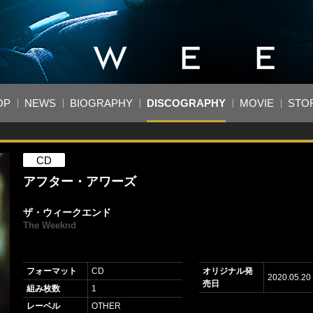
OP
NEWS
BIOGRAPHY
DISCOGRAPHY
MOVIE
STO
CD
アフター・アワーズ
ザ・ウィークエンド
The Weeknd
フォーマット
CD
オリジナル発
2020.05.20
売日
組み枚数
1
レーベル
OTHER