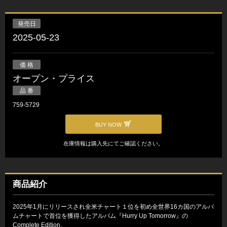
発売日
2025-05-23
価 格
オープン・プライス
品 番
759-5729
BUY NOW
在庫情報は購入先にてご確認ください。
商品紹介
2025年1月にリリースされ全米チャート１位を初め全世界16カ国のアルバ
ムチャートで首位を獲得したアルバム『Hurry Up Tomorrow』の
Complete Edition。