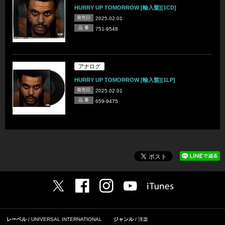
HURRY UP TOMORROW [輸入盤][1CD]
発売日
2025.02.01
品 番
751-9548
アナログ
HURRY UP TOMORROW [輸入盤][1LP]
発売日
2025.02.01
品 番
659-9475
レーベル
UNIVERSAL INTERNATIONAL
ジャンル
洋楽