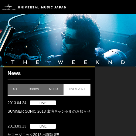
News
ALL
TOPICS
MEDIA
LIVE/EVENT
2013.04.24
LIVE
SUMMER SONIC 2013 出演キャンセルのお知らせ
2013.03.13
LIVE
サマーソニック2013 出演決定!!