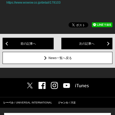
https://www.wowow.co.jp/detail/178103
前の記事へ
次の記事へ
News一覧へ戻る
レーベル
UNIVERSAL INTERNATIONAL
ジャンル
洋楽