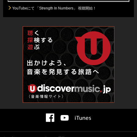
YouTubeにて 「Strength In Numbers」 視聴開始！