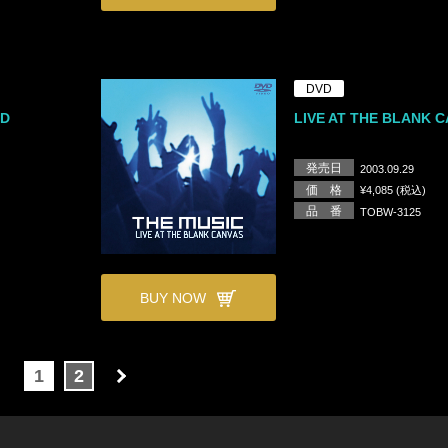
DVD
CD
LIVE AT THE BLANK 
発売日
2003.09.29
価 格
¥4,085 (税込)
品 番
TOBW-3125
BUY NOW
1
2