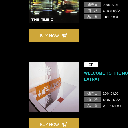
発売日
2008.06.04
価 格
¥2,934 (税込)
品 番
UICP-9034
BUY NOW
CD
WELCOME TO THE NO
EXTRA]
発売日
2004.09.08
価 格
¥2,670 (税込)
品 番
VJCP-68680
BUY NOW