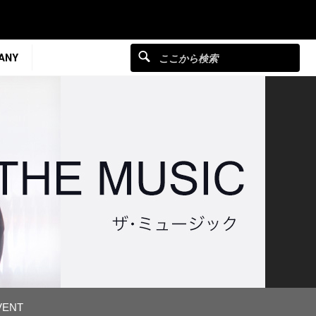
ANY
VENT