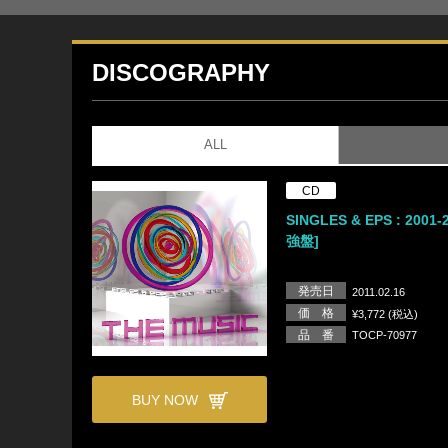
DISCOGRAPHY
ALL
CD
SINGLES & EPS : 2001-
強盤]
発売日
2011.02.16
価 格
¥3,772 (税込)
品 番
TOCP-70977
BUY NOW