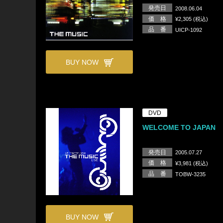
発売日
2008.06.04
価 格
¥2,305 (税込)
品 番
UICP-1092
BUY NOW
DVD
WELCOME TO JAPAN
発売日
2005.07.27
価 格
¥3,981 (税込)
品 番
TOBW-3235
BUY NOW