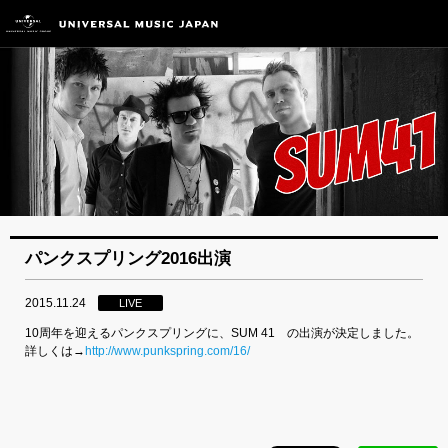
パンクスプリング2016出演
2015.11.24
LIVE
10周年を迎えるパンクスプリングに、SUM 41 の出演が決定しました。
詳しくは→
http://www.punkspring.com/16/