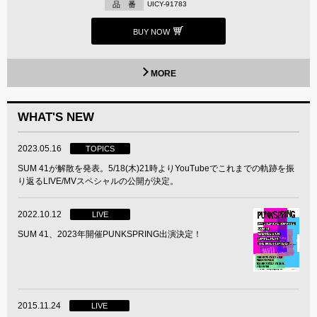
品 番
UICY-91783
BUY NOW
MORE
WHAT'S NEW
2023.05.16
TOPICS
SUM 41が解散を発表。5/18(木)21時よりYouTubeでこれまでの軌跡を振
り返るLIVE/MVスペシャルの公開が決定。
2022.10.12
LIVE
SUM 41、2023年開催PUNKSPRING出演決定！
2015.11.24
LIVE