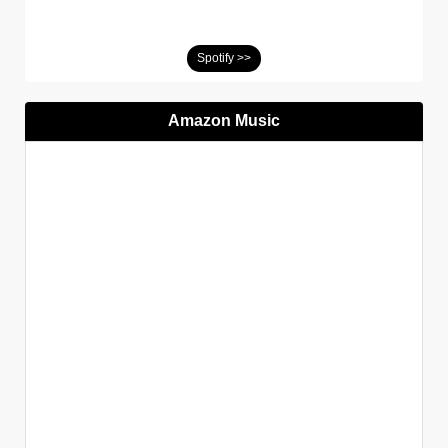
Spotify >>
Amazon Music