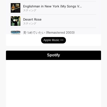
Apple Music >>
Spotify