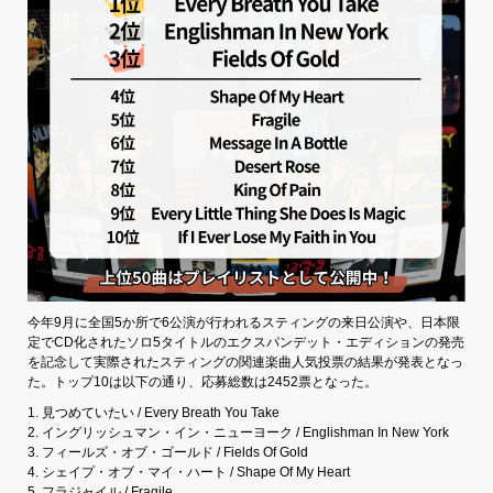
今年9月に全国5か所で6公演が行われるスティングの来日公演や、日本限
定でCD化されたソロ5タイトルのエクスパンデット・エディションの発売
を記念して実際されたスティングの関連楽曲人気投票の結果が発表となっ
た。トップ10は以下の通り、応募総数は2452票となった。
1. 見つめていたい / Every Breath You Take
2. イングリッシュマン・イン・ニューヨーク / Englishman In New York
3. フィールズ・オブ・ゴールド / Fields Of Gold
4. シェイプ・オブ・マイ・ハート / Shape Of My Heart
5. フラジャイル / Fragile