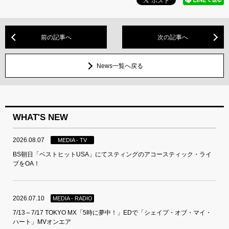
前の記事へ
次の記事へ
News一覧へ戻る
WHAT'S NEW
2026.08.07
MEDIA - TV
BS朝日「ベストヒットUSA」にてスティングのアコースティック・ライ
ブをOA！
2026.07.10
MEDIA - RADIO
7/13～7/17 TOKYO MX「5時に夢中！」EDで「シェイプ・オブ・マイ・
ハート」MVオンエア