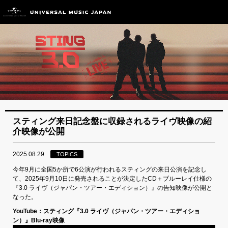
スティング来日記念盤に収録されるライヴ映像の紹
介映像が公開
2025.08.29
TOPICS
今年9月に全国5か所で6公演が行われるスティングの来日公演を記念し
て、2025年9月10日に発売されることが決定したCD＋ブルーレイ仕様の
『3.0 ライヴ（ジャパン・ツアー・エディション）』の告知映像が公開と
なった。
YouTube：スティング『3.0 ライヴ（ジャパン・ツアー・エディショ
ン）』Blu-ray映像