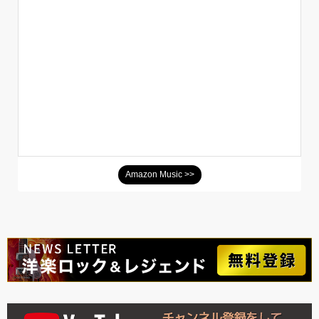
Amazon Music >>