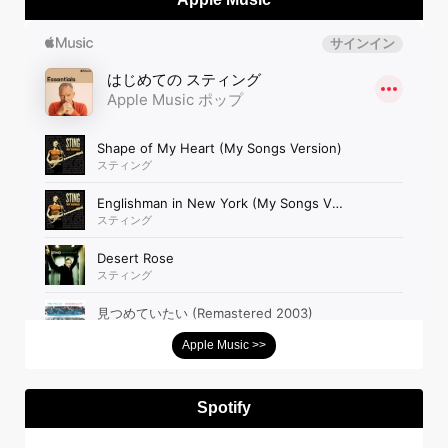
Apple Music >>
Spotify