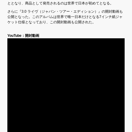
ととなり、商品として発売されるのは世界で日本が初めてとなる。
さらに『3.0 ライヴ（ジャパン・ツアー・エディション）』の開封動画も
公開となった。このアルバムは世界で唯一日本だけとなる7インチ紙ジャ
ケット仕様となっており、この開封動画も公開された。
YouTube：開封動画