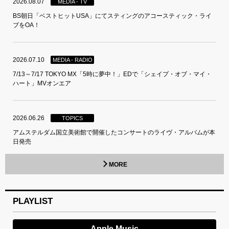
2026.08.07
MEDIA - TV
BS朝日「ベストヒットUSA」にてスティングのアコースティック・ライ
ブをOA！
2026.07.10
MEDIA - RADIO
7/13～7/17 TOKYO MX「5時に夢中！」EDで「シェイプ・オブ・マイ・
ハート」MVオンエア
2026.06.26
TOPICS
アムステルダム国立美術館で開催したコンサートのライヴ・アルバムが本
日発売
MORE
PLAYLIST
Apple Music