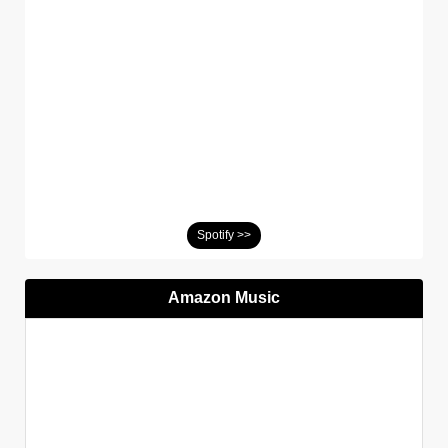
Spotify >>
Amazon Music