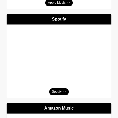
Apple Music >>
Spotify
Spotify >>
Amazon Music