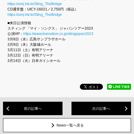
https://umj.lnk.to/Sting_TheBridge
CD通常盤：UICY-16021／2,750円（税込）
https://umj.lnk.to/Sting_TheBridge
■来日公演情報
スティング 「マイ・ソングス」 ジャパンツアー2023
公演HP：
https://www.livenation.co.jp/stingjapan2023
3月8日（水）広島サンプラザホール
3月9日（木）大阪城ホール
3月11日（土）有明アリーナ
3月12日（日）有明アリーナ
3月14日（火）日本ガイシホール
前の記事へ
次の記事へ
News一覧へ戻る