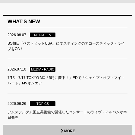
WHAT'S NEW
2026.08.07
MEDIA - TV
BS朝日「ベストヒットUSA」にてスティングのアコースティック・ライ
ブをOA！
2026.07.10
MEDIA - RADIO
7/13～7/17 TOKYO MX「5時に夢中！」EDで「シェイプ・オブ・マイ・
ハート」MVオンエア
2026.06.26
TOPICS
アムステルダム国立美術館で開催したコンサートのライヴ・アルバムが本
日発売
MORE