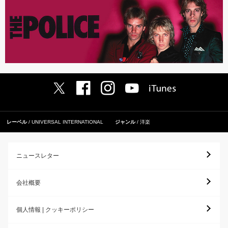
レーベル
UNIVERSAL INTERNATIONAL
ジャンル
洋楽
ニュースレター
会社概要
個人情報 | クッキーポリシー