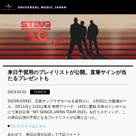
来日予習用のプレイリストが公開。直筆サインが当
たるプレゼントも
2023.03.02
TOPICS
2023年3月8日、広島サンプラザホールを皮切りに、3月9日に大阪城ホー
ル、3月11日と12日は東京 有明アリーナ、14日に愛知 日本ガイシホール
にて来日公演『MY SONGS JAPAN TOUR 2023』を行うスティング。こ
の来日公演の予習となるプレイリストが公開となった。
■
プレイリストはこちら
あわせて、来日公演を記念して下記ツイート