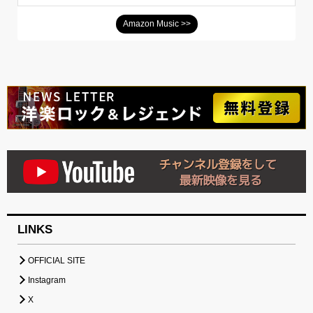
Amazon Music >>
LINKS
OFFICIAL SITE
Instagram
X