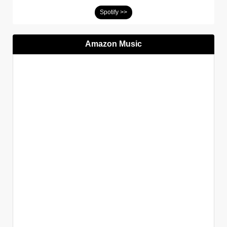
Spotify >>
Amazon Music