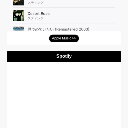
Apple Music >>
Spotify