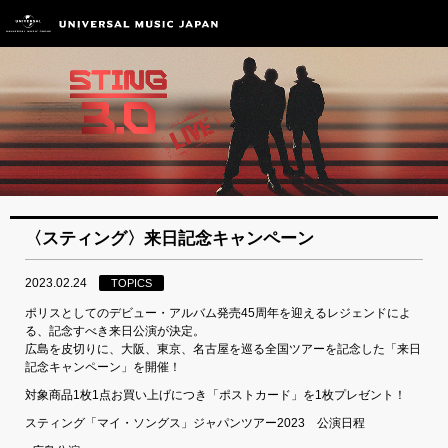
〈スティング〉来日記念キャンペーン
2023.02.24
TOPICS
ポリスとしてのデビュー・アルバム発売45周年を迎えるレジェンドによ
る、記念すべき来日公演が決定。
広島を皮切りに、大阪、東京、名古屋を巡る全国ツアーを記念した「来日
記念キャンペーン」を開催！
対象商品1枚1点お買い上げにつき「ポストカード」を1枚プレゼント！
スティング「マイ・ソングス」ジャパンツアー2023 公演日程