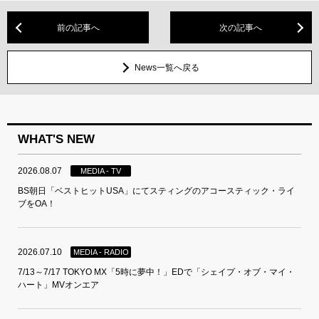
前の記事へ
次の記事へ
News一覧へ戻る
WHAT'S NEW
2026.08.07
MEDIA - TV
BS朝日「ベストヒットUSA」にてスティングのアコースティック・ライ
ブをOA！
2026.07.10
MEDIA - RADIO
7/13～7/17 TOKYO MX「5時に夢中！」EDで「シェイプ・オブ・マイ・
ハート」MVオンエア