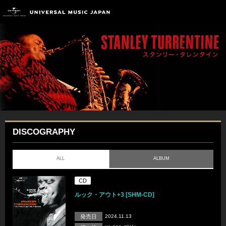
DISCOGRAPHY
ALL
ALBUM
CD
ルック・アウト+3 [SHM-CD]
発売日
2024.11.13