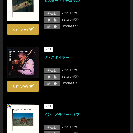
ミスター・ナチュラル
発売日
2021.10.20
価 格
¥1,100 (税込)
品 番
UCCU-8152
BUY NOW
CD
ザ・スポイラー
発売日
2021.10.20
価 格
¥1,100 (税込)
品 番
UCCU-8112
BUY NOW
CD
イン・メモリー・オブ
発売日
2021.10.20