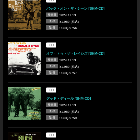
バック・オン・ザ・シーン [SHM-CD]
発売日
2024.11.13
価 格
¥1,980 (税込)
品 番
UCCQ-9756
CD
オフ・トゥ・ザ・レイシズ [SHM-CD]
発売日
2024.11.13
価 格
¥1,980 (税込)
品 番
UCCQ-9757
CD
グッド・ディール [SHM-CD]
発売日
2024.11.13
価 格
¥1,980 (税込)
品 番
UCCQ-9759
CD