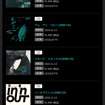
価 格
¥1,980 (税込)
品 番
UCCQ-9774
CD
アム・アイ・ブルー [SHM-CD]
発売日
2024.11.13
価 格
¥1,980 (税込)
品 番
UCCQ-9775
CD
スモーク・スタック+4 [SHM-CD]
発売日
2024.11.13
価 格
¥1,980 (税込)
品 番
UCCQ-9776
CD
イン＆アウト+1 [SHM-CD]
発売日
2024.11.13
価 格
¥1,980 (税込)