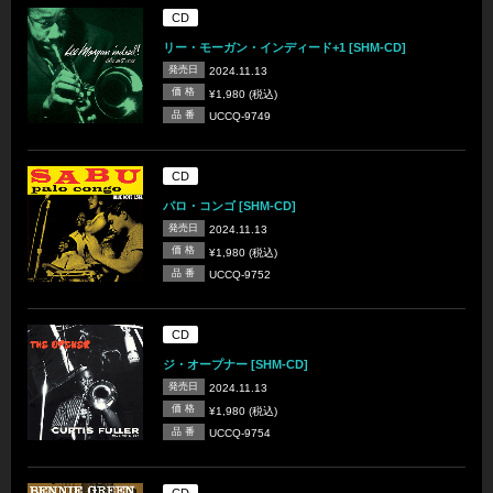
CD
リー・モーガン・インディード+1 [SHM-CD]
発売日
2024.11.13
価 格
¥1,980 (税込)
品 番
UCCQ-9749
CD
パロ・コンゴ [SHM-CD]
発売日
2024.11.13
価 格
¥1,980 (税込)
品 番
UCCQ-9752
CD
ジ・オープナー [SHM-CD]
発売日
2024.11.13
価 格
¥1,980 (税込)
品 番
UCCQ-9754
CD