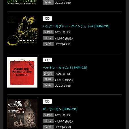
品 番
UCCQ-9750
CD
ハンク・モブレー・クインテット+2 [SHM-CD]
発売日
2024.11.13
価 格
¥1,980 (税込)
品 番
UCCQ-9751
CD
ペッキン・タイム+3 [SHM-CD]
発売日
2024.11.13
価 格
¥1,980 (税込)
品 番
UCCQ-9755
CD
ザ・サーモン [SHM-CD]
発売日
2024.11.13
価 格
¥1,980 (税込)
品 番
UCCQ-9758