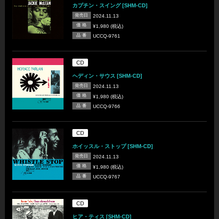
カプチン・スイング [SHM-CD]
発売日
2024.11.13
価 格
¥1,980 (税込)
品 番
UCCQ-9761
CD
ヘディン・サウス [SHM-CD]
発売日
2024.11.13
価 格
¥1,980 (税込)
品 番
UCCQ-9766
CD
ホイッスル・ストップ [SHM-CD]
発売日
2024.11.13
価 格
¥1,980 (税込)
品 番
UCCQ-9767
CD
ヒア・ティス [SHM-CD]