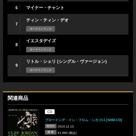
マイナー・チャント
6
ティン・ティン・デオ
7
ボーナストラック
イエスタデイズ
8
ボーナストラック
リトル・シェリ (シングル・ヴァージョン)
9
ボーナストラック
関連商品
CD
ブローイング・イン・フロム・シカゴ+1 [SHM-CD]
発売日
2024.11.13
価 格
¥1,980 (税込)