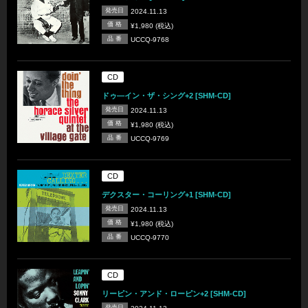
発売日
2024.11.13
価 格
¥1,980 (税込)
品 番
UCCQ-9768
CD
ドゥ―イン・ザ・シング+2 [SHM-CD]
発売日
2024.11.13
価 格
¥1,980 (税込)
品 番
UCCQ-9769
CD
デクスター・コーリング+1 [SHM-CD]
発売日
2024.11.13
価 格
¥1,980 (税込)
品 番
UCCQ-9770
CD
リーピン・アンド・ローピン+2 [SHM-CD]
発売日