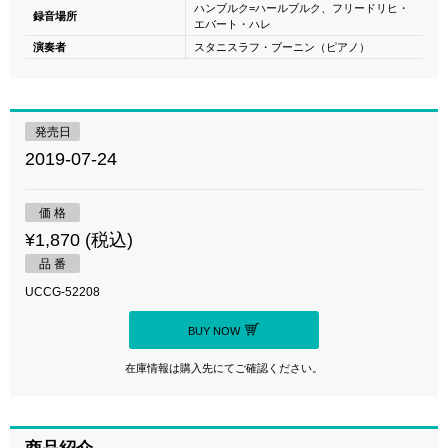
ハンブルク=ハールブルク、フリードリヒ・
録音場所
エバート・ハレ
演奏者
スタニスラフ・ブーニン（ピアノ）
発売日
2019-07-24
価 格
¥1,870 (税込)
品 番
UCCG-52208
BUY NOW
在庫情報は購入先にてご確認ください。