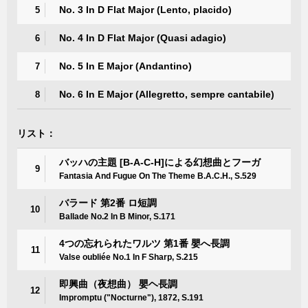
No. 3 In D Flat Major (Lento, placido)
5
No. 4 In D Flat Major (Quasi adagio)
6
No. 5 In E Major (Andantino)
7
No. 6 In E Major (Allegretto, sempre cantabile)
8
リスト：
バッハの主題 [B-A-C-H]による幻想曲とフーガ
9
Fantasia And Fugue On The Theme B.A.C.H., S.529
バラード 第2番 ロ短調
10
Ballade No.2 In B Minor, S.171
4つの忘れられたワルツ 第1番 嬰へ長調
11
Valse oubliée No.1 In F Sharp, S.215
即興曲（夜想曲） 嬰ヘ長調
12
Impromptu ("Nocturne"), 1872, S.191