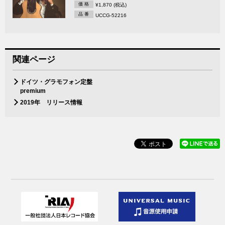
価 格
¥1,870 (税込)
品 番
UCCG-52216
関連ページ
ドイツ・グラモフォン定盤
premium
2019年 リリース情報