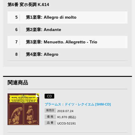
第6番 変ホ長調 K.614
第1楽章: Allegro di molto
5
第2楽章: Andante
6
第3楽章: Menuetto. Allegretto - Trio
7
第4楽章: Allegro
8
関連商品
CD
ブラームス：ドイツ・レクイエム [SHM-CD]
発売日
2019.07.24
価 格
¥1,870 (税込)
品 番
UCCG-52191