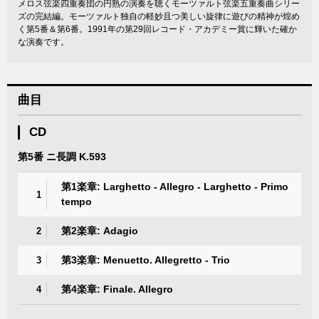
メロス弦楽四重奏団の円熟の演奏を聴くモーツァルト弦楽五重奏曲シリー
ズの完結編。モーツァルト独自の軽妙且つ美しい旋律に遊びの精神が煌め
く第5番＆第6番。1991年の第29回レコード・アカデミー賞に輝いた確か
な演奏です。
曲目
CD
第5番 ニ長調 K.593
第1楽章: Larghetto - Allegro - Larghetto - Primo
1
tempo
第2楽章: Adagio
2
第3楽章: Menuetto. Allegretto - Trio
3
第4楽章: Finale. Allegro
4