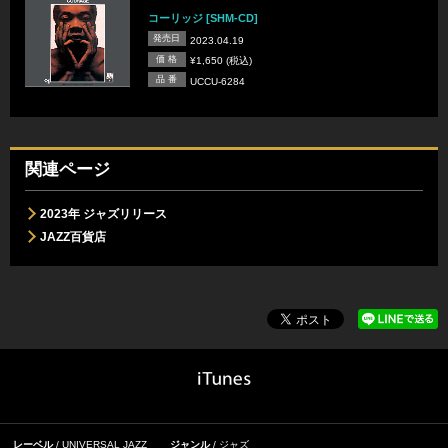
コーリッジ [SHM-CD]
発売日
2023.04.19
価 格
¥1,650 (税込)
品 番
UCCU-6284
関連ページ
2023年 ジャズリリース
JAZZ百貨店
レーベル
UNIVERSAL JAZZ
ジャンル
ジャズ