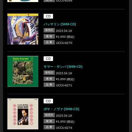
UCCU-6269
CD
パッサリン [SHM-CD]
発売日
2023.04.19
価 格
¥1,650 (税込)
品 番
UCCU-6270
CD
サマー・サンバ [SHM-CD]
発売日
2023.04.19
価 格
¥1,650 (税込)
品 番
UCCU-6271
CD
ボサ・ノヴァ [SHM-CD]
発売日
2023.04.19
価 格
¥1,650 (税込)
品 番
UCCU-6274