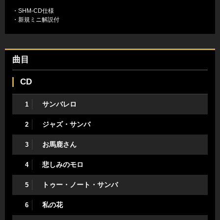
・SHM-CD仕様
・新規ミニ解説付
曲目
CD
サンバレロ
1
ジャズ・サンバ
2
お馬鹿さん
3
悲しみのモロ
4
トゥー・ノート・サンバ
5
私の花
6