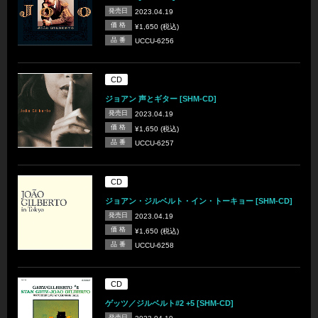
発売日
2023.04.19
価 格
¥1,650 (税込)
品 番
UCCU-6256
CD
ジョアン 声とギター [SHM-CD]
発売日
2023.04.19
価 格
¥1,650 (税込)
品 番
UCCU-6257
CD
ジョアン・ジルベルト・イン・トーキョー [SHM-CD]
発売日
2023.04.19
価 格
¥1,650 (税込)
品 番
UCCU-6258
CD
ゲッツ／ジルベルト#2 +5 [SHM-CD]
発売日