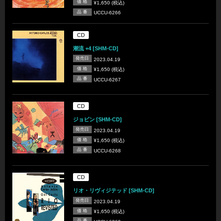
価 格
¥1,650 (税込)
品 番
UCCU-6266
CD
潮流 +4 [SHM-CD]
発売日
2023.04.19
価 格
¥1,650 (税込)
品 番
UCCU-6267
CD
ジョビン [SHM-CD]
発売日
2023.04.19
価 格
¥1,650 (税込)
品 番
UCCU-6268
CD
リオ・リヴィジテッド [SHM-CD]
発売日
2023.04.19
価 格
¥1,650 (税込)
品 番