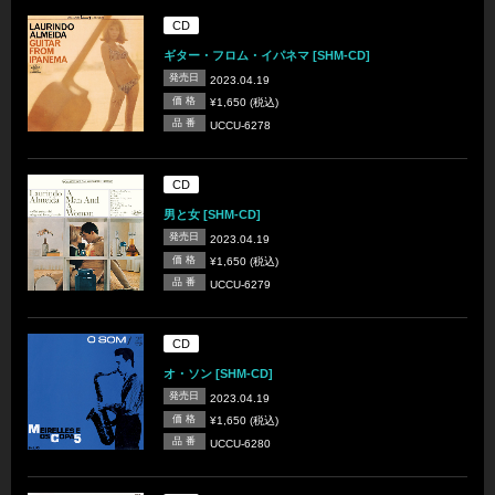
CD
ギター・フロム・イパネマ [SHM-CD]
発売日
2023.04.19
価 格
¥1,650 (税込)
品 番
UCCU-6278
CD
男と女 [SHM-CD]
発売日
2023.04.19
価 格
¥1,650 (税込)
品 番
UCCU-6279
CD
オ・ソン [SHM-CD]
発売日
2023.04.19
価 格
¥1,650 (税込)
品 番
UCCU-6280