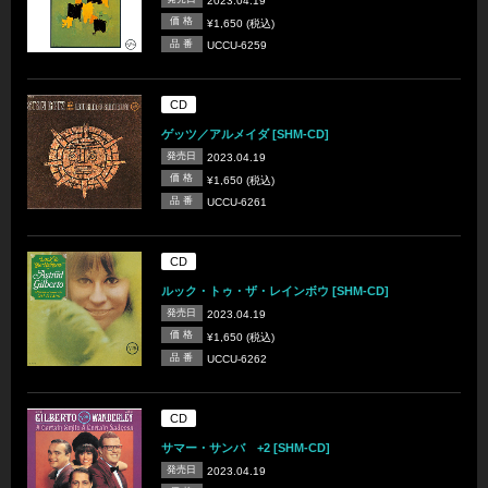
2023.04.19
価 格
¥1,650 (税込)
品 番
UCCU-6259
CD
ゲッツ／アルメイダ [SHM-CD]
発売日
2023.04.19
価 格
¥1,650 (税込)
品 番
UCCU-6261
CD
ルック・トゥ・ザ・レインボウ [SHM-CD]
発売日
2023.04.19
価 格
¥1,650 (税込)
品 番
UCCU-6262
CD
サマー・サンバ +2 [SHM-CD]
発売日
2023.04.19