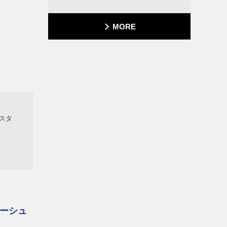
MORE
スタ
ーシュ