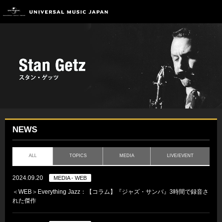
NEWS
ALL
TOPICS
MEDIA
LIVE/EVENT
2024.09.20
MEDIA - WEB
＜WEB＞Everything Jazz：【コラム】『ジャズ・サンバ』3時間で録音さ
れた傑作